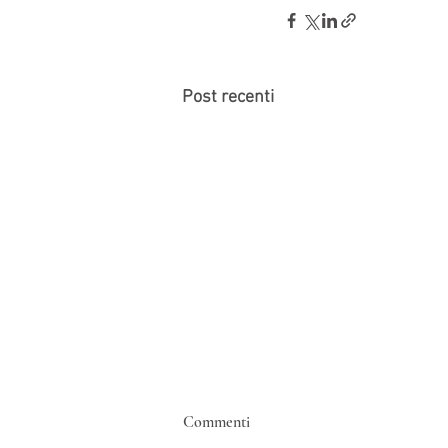
Post recenti
Trasparenza retributiva
Commenti